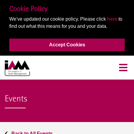
Cookie Policy
We've updated our cookie policy. Please click
here
to
find out what this means for you and your data.
Accept Cookies
Events
Back to All Events