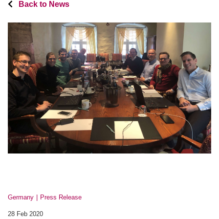
Back to News
Germany
Press Release
28 Feb 2020